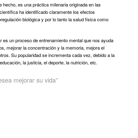
hecho, es una práctica milenaria originada en las
 científica ha identificado claramente los efectos
regulación biológica y por lo tanto la salud física como
ar es un proceso de entrenamiento mental que nos ayuda
os, mejorar la concentración y la memoria, mejora el
otros. Su popularidad se incrementa cada vez, debido a la
cación, la justicia, el deporte, la nutrición, etc.
esea mejorar su vida”