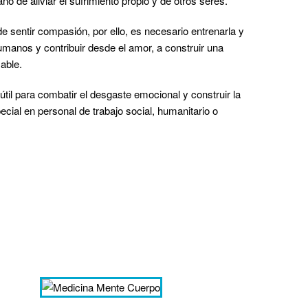
 de aliviar el sufrimiento propio y de otros seres.
 sentir compasión, por ello, es necesario entrenarla y
umanos y contribuir desde el amor, a construir una
able.
til para combatir el desgaste emocional y construir la
cial en personal de trabajo social, humanitario o