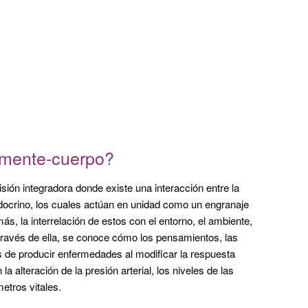
 mente-cuerpo?
n integradora donde existe una interacción entre la
docrino, los cuales actúan en unidad como un engranaje
s, la interrelación de estos con el entorno, el ambiente,
A través de ella, se conoce cómo los pensamientos, las
s de producir enfermedades al modificar la respuesta
 alteración de la presión arterial, los niveles de las
etros vitales.