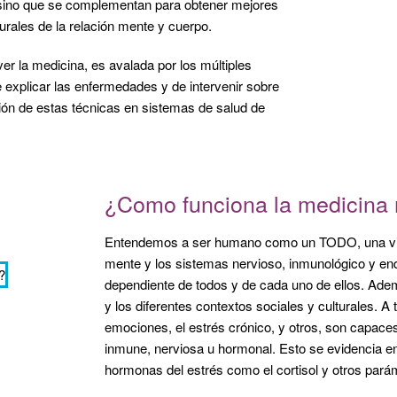
 sino que se complementan para obtener mejores
urales de la relación mente y cuerpo.
er la medicina, es avalada por los múltiples
explicar las enfermedades y de intervenir sobre
ación de estas técnicas en sistemas de salud de
¿Como funciona la medicina
Entendemos a ser humano como un TODO, una visió
mente y los sistemas nervioso, inmunológico y en
dependiente de todos y de cada uno de ellos. Ademá
y los diferentes contextos sociales y culturales. 
emociones, el estrés crónico, y otros, son capace
inmune, nerviosa u hormonal. Esto se evidencia en la
hormonas del estrés como el cortisol y otros parám