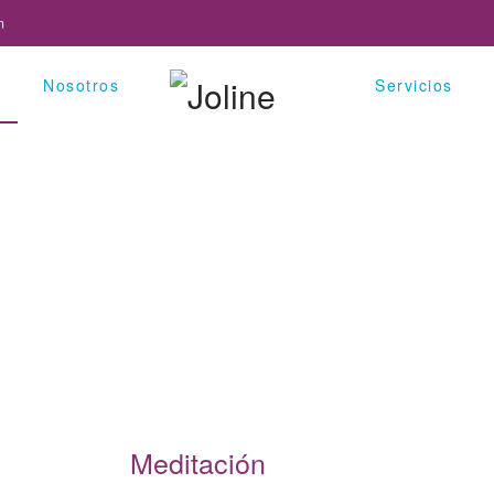
m
Nosotros
Servicios
Mindfulness Ecuador
Meditación