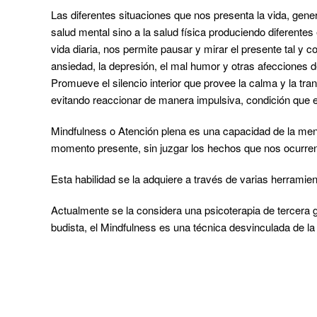
Las diferentes situaciones que nos presenta la vida, gener
salud mental sino a la salud física produciendo diferente
vida diaria, nos permite pausar y mirar el presente tal y 
ansiedad, la depresión, el mal humor y otras afecciones d
Promueve el silencio interior que provee la calma y la tra
evitando reaccionar de manera impulsiva, condición que e
Mindfulness o Atención plena es una capacidad de la men
momento presente, sin juzgar los hechos que nos ocurren
Esta habilidad se la adquiere a través de varias herramie
Actualmente se la considera una psicoterapia de tercera g
budista, el Mindfulness es una técnica desvinculada de la 