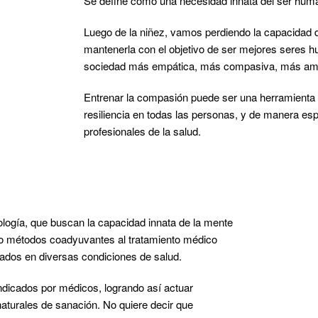
Se define como una necesidad innata del ser humano
Luego de la niñez, vamos perdiendo la capacidad de
mantenerla con el objetivo de ser mejores seres h
sociedad más empática, más compasiva, más am
Entrenar la compasión puede ser una herramienta ú
resiliencia en todas las personas, y de manera espe
profesionales de la salud.
ogía, que buscan la capacidad innata de la mente
omo métodos coadyuvantes al tratamiento médico
tados en diversas condiciones de salud.
ndicados por médicos, logrando así actuar
naturales de sanación. No quiere decir que